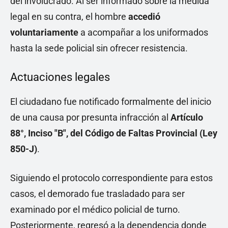
del involucrado. Al ser informado sobre la medida
legal en su contra, el hombre
accedió
voluntariamente
a acompañar a los uniformados
hasta la sede policial sin ofrecer resistencia.
Actuaciones legales
El ciudadano fue notificado formalmente del inicio
de una causa por presunta infracción al
Artículo
88°, Inciso "B", del Código de Faltas Provincial (Ley
850-J)
.
Siguiendo el protocolo correspondiente para estos
casos, el demorado fue trasladado para ser
examinado por el médico policial de turno.
Posteriormente, regresó a la dependencia donde