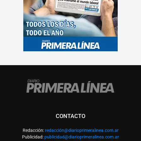
CONTACTO
Redacción:
redacció
n@diarioprimeralinea.com.ar
Publicidad:
publicidad@diarioprimeralinea.com.ar