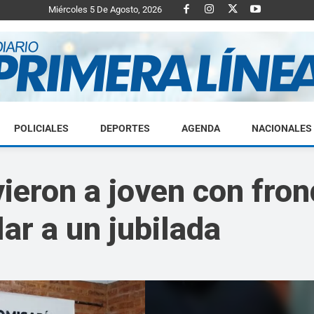
Miércoles 5 De Agosto, 2026
POLICIALES
DEPORTES
AGENDA
NACIONALES
Diario
vieron a joven con fro
lar a un jubilada
Primera