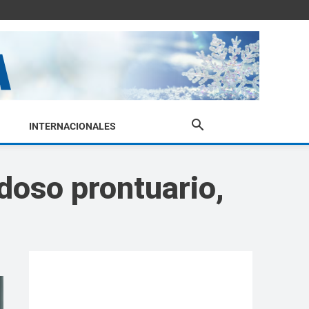
INTERNACIONALES
ndoso prontuario,