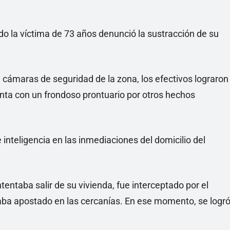
o la víctima de 73 años denunció la sustracción de su
de cámaras de seguridad de la zona, los efectivos lograron
enta con un frondoso prontuario por otros hechos
nteligencia en las inmediaciones del domicilio del
tentaba salir de su vivienda, fue interceptado por el
raba apostado en las cercanías. En ese momento, se logr