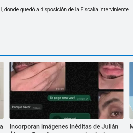
l, donde quedó a disposición de la Fiscalía interviniente.
La
Incorporan imágenes inéditas de Julián
M