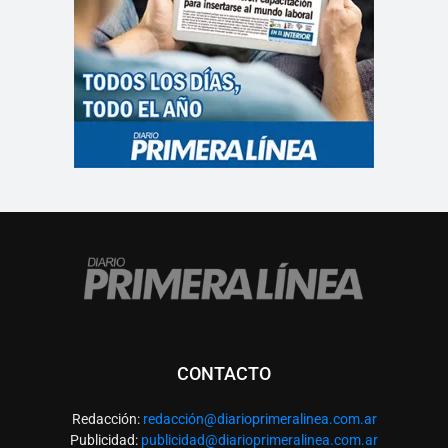
CONTACTO
Redacción:
redacció
n@diarioprimeralinea.com.ar
Publicidad:
publicidad@diarioprimeralinea.com.ar