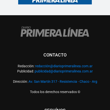
CONTACTO
Redacción:
redacció
n@diarioprimeralinea.com.ar
Publicidad:
publicidad@diarioprimeralinea.com.ar
Dirección:
Av. San Martín 317 - Resistencia - Chaco - Arg
Todos los derechos reservados ©