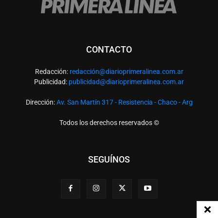
CONTACTO
Redacción:
redacció
n@diarioprimeralinea.com.ar
Publicidad:
publicidad@diarioprimeralinea.com.ar
Dirección:
Av. San Martín 317 - Resistencia - Chaco - Arg
Todos los derechos reservados ©
SEGUÍNOS