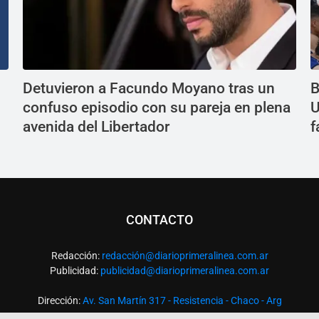
Detuvieron a Facundo Moyano tras un
B
confuso episodio con su pareja en plena
U
avenida del Libertador
f
CONTACTO
Redacción:
redacció
n@diarioprimeralinea.com.ar
Publicidad:
publicidad@diarioprimeralinea.com.ar
Dirección:
Av. San Martín 317 - Resistencia - Chaco - Arg