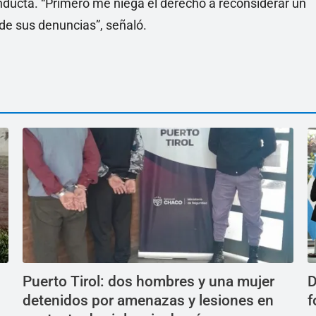
onducta. “Primero me niega el derecho a reconsiderar un
e sus denuncias”, señaló.
Puerto Tirol: dos hombres y una mujer
D
detenidos por amenazas y lesiones en
f