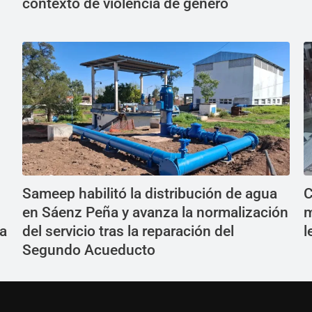
contexto de violencia de género
Sameep habilitó la distribución de agua
C
en Sáenz Peña y avanza la normalización
m
 a
del servicio tras la reparación del
l
Segundo Acueducto