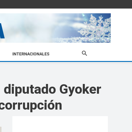
INTERNACIONALES
l diputado Gyoker
 corrupción