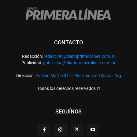
CONTACTO
Redacción:
redacció
n@diarioprimeralinea.com.ar
Publicidad:
publicidad@diarioprimeralinea.com.ar
Dirección:
Av. San Martín 317 - Resistencia - Chaco - Arg
Todos los derechos reservados ©
SEGUÍNOS