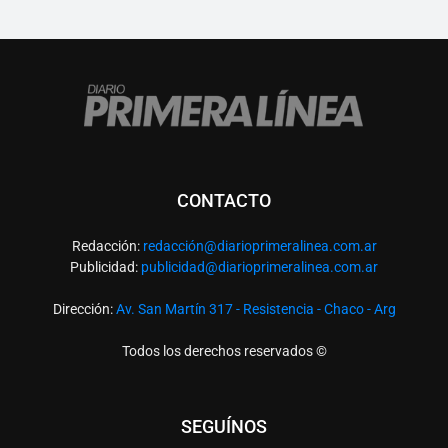
CONTACTO
Redacción:
redacció
n@diarioprimeralinea.com.ar
Publicidad:
publicidad@diarioprimeralinea.com.ar
Dirección:
Av. San Martín 317 - Resistencia - Chaco - Arg
Todos los derechos reservados ©
SEGUÍNOS