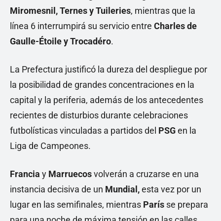
Miromesnil, Ternes y Tuileries
, mientras que la
línea 6 interrumpirá su servicio entre
Charles de
Gaulle-Étoile y Trocadéro
.
La Prefectura justificó la dureza del despliegue por
la posibilidad de grandes concentraciones en la
capital y la periferia, además de los antecedentes
recientes de disturbios durante celebraciones
futbolísticas vinculadas a partidos del
PSG
en la
Liga de Campeones.
Francia
y
Marruecos
volverán a cruzarse en una
instancia decisiva de un
Mundial,
esta vez por un
lugar en las semifinales, mientras
París
se prepara
para una noche de máxima tensión en las calles.