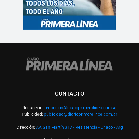
CONTACTO
Redacción:
redacció
n@diarioprimeralinea.com.ar
Publicidad:
publicidad@diarioprimeralinea.com.ar
Dirección:
Av. San Martín 317 - Resistencia - Chaco - Arg