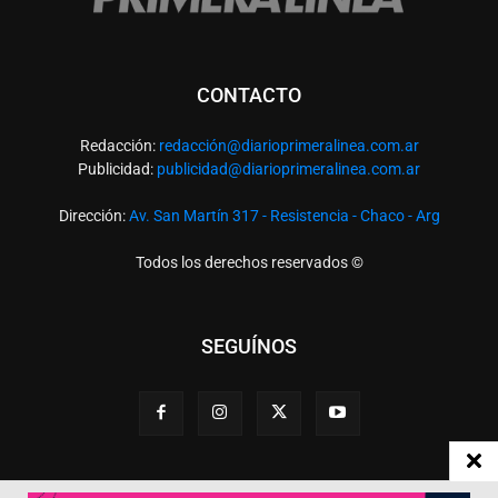
CONTACTO
Redacción:
redacció
n@diarioprimeralinea.com.ar
Publicidad:
publicidad@diarioprimeralinea.com.ar
Dirección:
Av. San Martín 317 - Resistencia - Chaco - Arg
Todos los derechos reservados ©
SEGUÍNOS