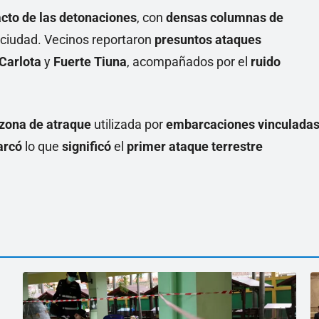
cto de las detonaciones
, con
densas columnas de
 ciudad. Vecinos reportaron
presuntos ataques
Carlota
y
Fuerte Tiuna
, acompañados por el
ruido
zona de atraque
utilizada por
embarcaciones vinculada
rcó
lo que
significó
el
primer ataque terrestre