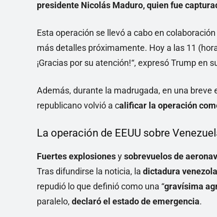
presidente Nicolás Maduro, quien fue capturad
Esta operación se llevó a cabo en colaboración
más detalles próximamente. Hoy a las 11 (hora
¡Gracias por su atención!“, expresó Trump en su
Además, durante la madrugada, en una breve e
republicano volvió a c
alificar la operación com
La operación de EEUU sobre Venezuel
Fuertes explosiones
y
sobrevuelos de aerona
Tras difundirse la noticia, la
dictadura venezol
repudió lo que definió como una “
gravísima agr
paralelo,
declaró el estado de emergencia
.