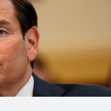
Linea