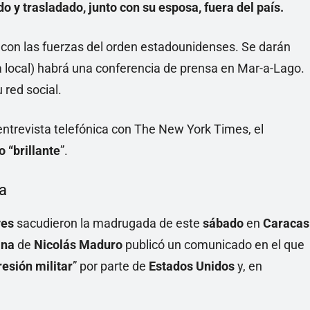
o y trasladado, junto con su esposa, fuera del país.
 con las fuerzas del orden estadounidenses. Se darán
 local) habrá una conferencia de prensa en Mar-a-Lago.
 red social.
ntrevista telefónica con The New York Times, el
o “brillante
”.
a
ves
sacudieron la madrugada de este
sábado
en
Caracas
ana
de
Nicolás Maduro
publicó un comunicado en el que
esión militar
” por parte de
Estados Unidos
y, en