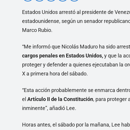
Estados Unidos arrestó al presidente de Venezu
estadounidense, según un senador republicano 
Marco Rubio.
“Me informó que Nicolás Maduro ha sido arres
cargos penales en Estados Unidos,
y que la ac
proteger y defender a quienes ejecutaban la ord
X a primera hora del sábado.
“Esta acción probablemente se enmarca dentro 
el
Artículo II de la Constitución
, para proteger
inminente”, añadió Lee.
Horas antes, el sábado por la mañana, Lee hab