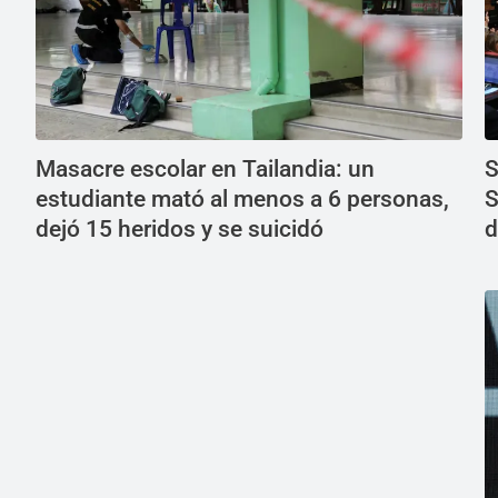
Masacre escolar en Tailandia: un
S
estudiante mató al menos a 6 personas,
S
dejó 15 heridos y se suicidó
d