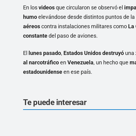
En los
videos
que circularon se observó el
impa
humo
elevándose desde distintos puntos de la
aéreos
contra instalaciones militares como
La 
constante
del paso de aviones.
El
lunes pasado
,
Estados Unidos
destruyó
una
al narcotráfico
en
Venezuela
, un hecho que
ma
estadounidense
en ese país.
Te puede interesar