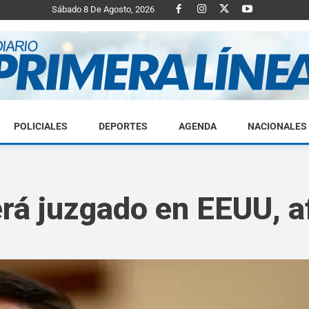
Sábado 8 De Agosto, 2026
POLICIALES
DEPORTES
AGENDA
NACIONALES
Diario
rá juzgado en EEUU, 
Primera