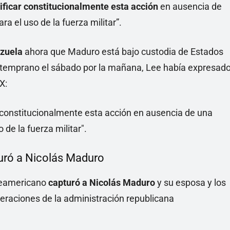
ificar constitucionalmente esta acción
en ausencia de
a el uso de la fuerza militar”.
ezuela
ahora que Maduro está bajo custodia de Estados
s temprano el sábado por la mañana, Lee había expresad
X:
ar constitucionalmente esta acción en ausencia de una
 de la fuerza militar".
uró a Nicolás Maduro
rteamericano
capturó a Nicolás Maduro
y su esposa y los
eraciones de la administración republicana