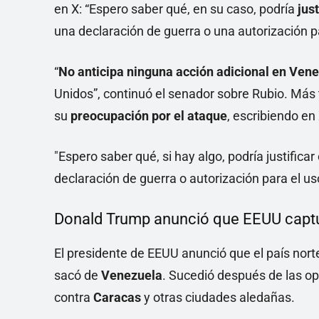
en X: “Espero saber qué, en su caso, podría
just
una declaración de guerra o una autorización par
“
No anticipa ninguna acción adicional en Ven
Unidos”, continuó el senador sobre Rubio. Má
su
preocupación por el ataque
, escribiendo en 
"Espero saber qué, si hay algo, podría justific
declaración de guerra o autorización para el uso
Donald Trump anunció que EEUU capt
El presidente de EEUU anunció que el país no
sacó de
Venezuela
. Sucedió después de las op
contra
Caracas
y otras ciudades aledañas.