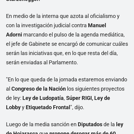
En medio de la interna que azota al oficialismo y
con la investigación judicial contra
Manuel
Adorni
marcando el pulso de la agenda mediática,
el jefe de Gabinete se encargó de comunicar cuáles
serán las iniciativas que, en lo que resta del día,
serán enviadas al Parlamento.
"En lo que queda de la jornada estaremos enviando
al
Congreso de la Nación
los siguientes proyectos
de ley:
Ley de Ludopatía
,
Súper RIGI,
Ley de
Lobby
y
Etiquetado Frontal
", dijo.
Luego de la media sanción en
Diputados
de la
ley
de Hojarasca
que
propone derogar más de 60