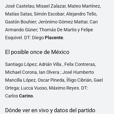
José Castelau; Misael Zalazar, Mateo Martínez,
Matías Satas, Simón Escobar; Alejandro Tello,
Gastón Bouhier; Jerónimo Gómez Mattar, Can
Armando Güner; Thomás De Martis y Felipe
Esquivel. DT: Diego
Placente
.
El posible once de México
Santiago López; Adrián Villa , Felix Contreras,
Michael Corona, Ian Olvera ; José Humberto
Mancilla López, Oscar Pineda, Íñigo Cibrián, Gael
Ortega; Lucca Vuoso, Máximo Reyes. DT:
Carlos
Carino
.
Dónde ver en vivo y datos del partido