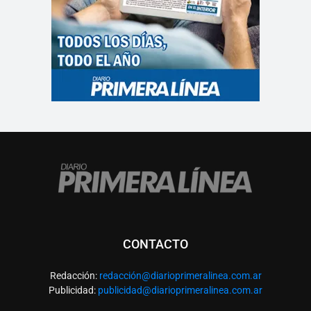
CONTACTO
Redacción:
redacció
n@diarioprimeralinea.com.ar
Publicidad:
publicidad@diarioprimeralinea.com.ar