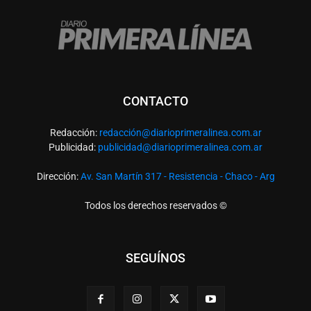
CONTACTO
Redacción:
redacció
n@diarioprimeralinea.com.ar
Publicidad:
publicidad@diarioprimeralinea.com.ar
Dirección:
Av. San Martín 317 - Resistencia - Chaco - Arg
Todos los derechos reservados ©
SEGUÍNOS