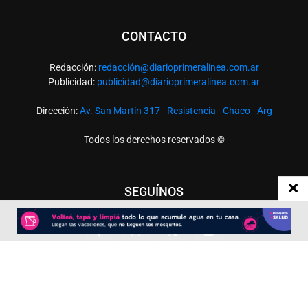
CONTACTO
Redacción:
redacció
n@diarioprimeralinea.com.ar
Publicidad:
publicidad@diarioprimeralinea.com.ar
Dirección:
Av. San Martín 317 - Resistencia - Chaco - Arg
Todos los derechos reservados ©
SEGUÍNOS
Desarrollado por
TP. Web Studio