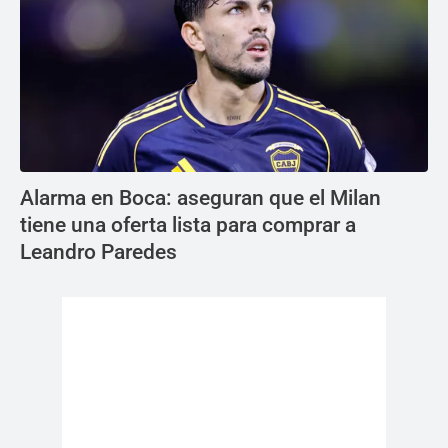
Alarma en Boca: aseguran que el Milan
tiene una oferta lista para comprar a
Leandro Paredes