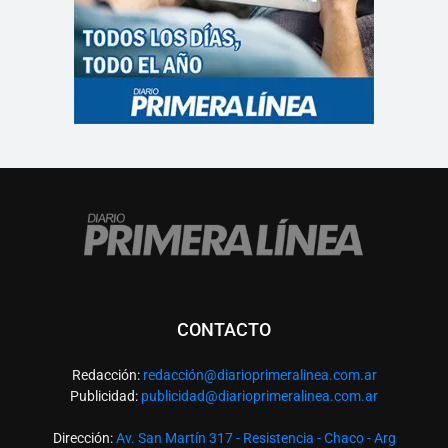
CONTACTO
Redacción:
redacció
n@diarioprimeralinea.com.ar
Publicidad:
publicidad@diarioprimeralinea.com.ar
Dirección:
Av. San Martín 317 - Resistencia - Chaco - Arg