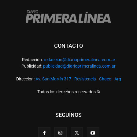
CONTACTO
Redacción:
redacció
n@diarioprimeralinea.com.ar
Publicidad:
publicidad@diarioprimeralinea.com.ar
Dirección:
Av. San Martín 317 - Resistencia - Chaco - Arg
Todos los derechos reservados ©
SEGUÍNOS