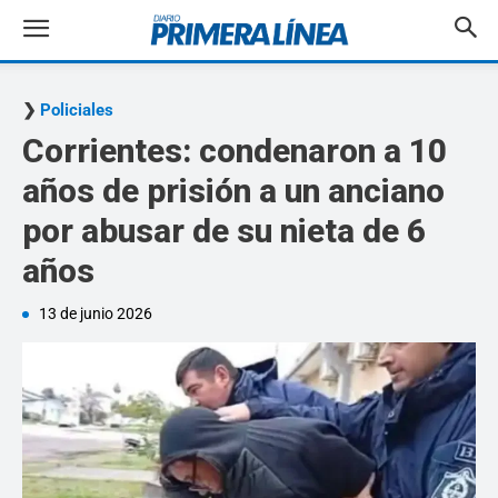
Policiales
Corrientes: condenaron a 10
años de prisión a un anciano
por abusar de su nieta de 6
años
13 de junio 2026