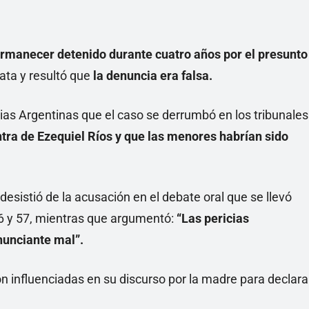
Linea
rmanecer detenido durante cuatro años por el presunto
ata y resultó que
la denuncia era falsa.
ias Argentinas que el caso se derrumbó en los tribunales
tra de Ezequiel Ríos y que las menores habrían sido
, desistió de la acusación en el debate oral que se llevó
 56 y 57, mientras que argumentó:
“Las pericias
nunciante mal”.
n influenciadas en su discurso por la madre para declara