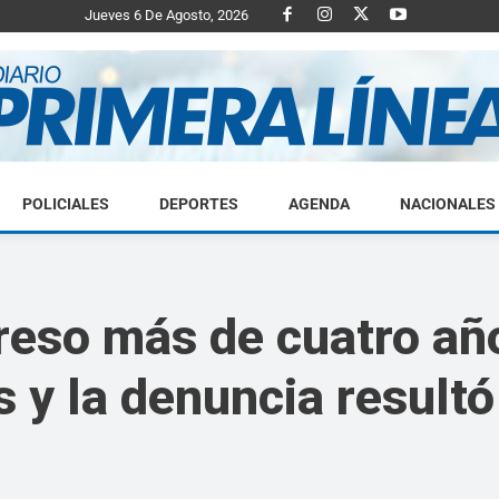
Jueves 6 De Agosto, 2026
POLICIALES
DEPORTES
AGENDA
NACIONALES
Diario
preso más de cuatro a
s y la denuncia resultó
Primera