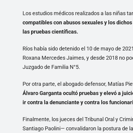
Los estudios médicos realizados a las niñas t
compatibles con abusos sexuales y los dichos
las pruebas científicas.
Ríos había sido detenido el 10 de mayo de 2021
Roxana Mercedes Jaimes, y desde 2018 no podía
Juzgado de Familia N°5.
Por otra parte, el abogado defensor, Matías Piet
Álvaro Garganta ocultó pruebas y elevó a juic
ir contra la denunciante y contra los funciona
Finalmente, los jueces del Tribunal Oral y Cri
Santiago Paolini— convalidaron la postura de la