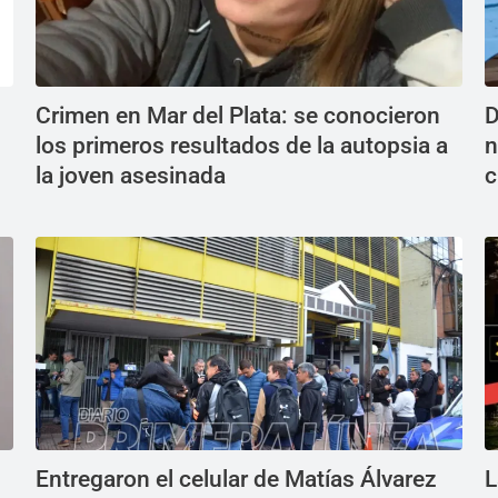
Crimen en Mar del Plata: se conocieron
D
los primeros resultados de la autopsia a
n
la joven asesinada
c
Entregaron el celular de Matías Álvarez
L