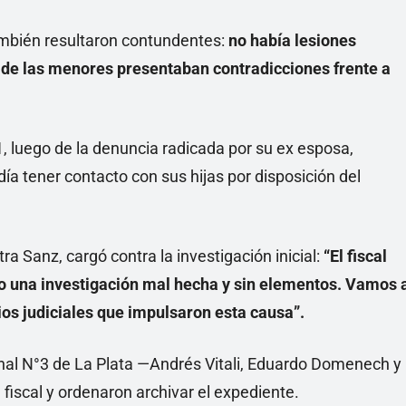
ambién resultaron contundentes:
no había lesiones
 de las menores presentaban contradicciones frente a
, luego de la denuncia radicada por su ex esposa,
 tener contacto con sus hijas por disposición del
ra Sanz, cargó contra la investigación inicial:
“El fiscal
io una investigación mal hecha y sin elementos. Vamos 
rios judiciales que impulsaron esta causa”.
minal N°3 de La Plata —Andrés Vitali, Eduardo Domenech y
 fiscal y ordenaron archivar el expediente.