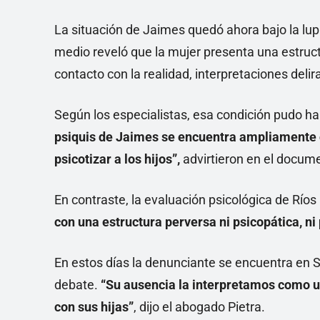
La situación de Jaimes quedó ahora bajo la lup
medio reveló que la mujer presenta una estruct
contacto con la realidad, interpretaciones delir
Según los especialistas, esa condición pudo hab
psiquis de Jaimes se encuentra ampliamente
psicotizar a los hijos”,
advirtieron en el documen
En contraste, la evaluación psicológica de Río
con una estructura perversa ni psicopática, ni
En estos días la denunciante se encuentra en Sa
debate.
“Su ausencia la interpretamos como un
con sus hijas”
, dijo el abogado Pietra.