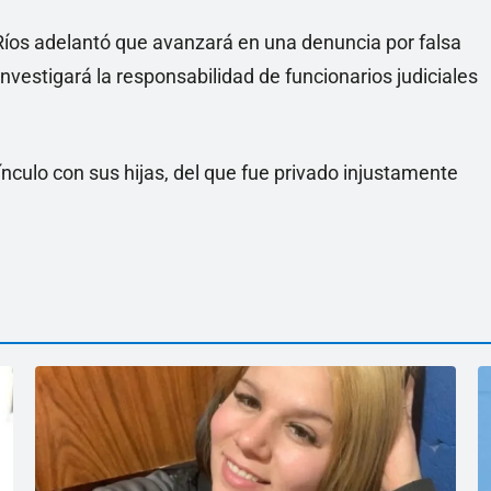
e Ríos adelantó que avanzará en una denuncia por falsa
nvestigará la responsabilidad de funcionarios judiciales
nculo con sus hijas, del que fue privado injustamente