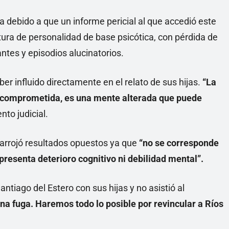
a debido a que un informe pericial al que accedió este
ura de personalidad de base psicótica, con pérdida de
antes y episodios alucinatorios.
er influido directamente en el relato de sus hijas.
“La
 comprometida, es una mente alterada que puede
to judicial.
s arrojó resultados opuestos ya que
“no se corresponde
 presenta deterioro cognitivo ni debilidad mental”.
ntiago del Estero con sus hijas y no asistió al
a fuga. Haremos todo lo posible por revincular a Ríos