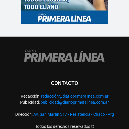
CONTACTO
Redacción:
redacció
n@diarioprimeralinea.com.ar
Publicidad:
publicidad@diarioprimeralinea.com.ar
Dirección:
Av. San Martín 317 - Resistencia - Chaco - Arg
Todos los derechos reservados ©