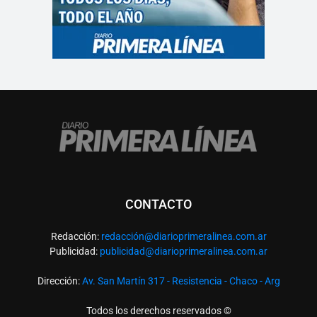
CONTACTO
Redacción:
redacció
n@diarioprimeralinea.com.ar
Publicidad:
publicidad@diarioprimeralinea.com.ar
Dirección:
Av. San Martín 317 - Resistencia - Chaco - Arg
Todos los derechos reservados ©