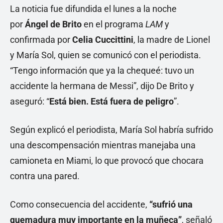
La noticia fue difundida el lunes a la noche
por
Ángel de Brito
en el programa
LAM
y
confirmada por
Celia Cuccittini
, la madre de Lionel
y María Sol, quien se comunicó con el periodista.
“Tengo información que ya la chequeé: tuvo un
accidente la hermana de Messi”, dijo De Brito y
aseguró: “
Está bien. Está fuera de peligro
”.
Según explicó el periodista, María Sol habría sufrido
una descompensación mientras manejaba una
camioneta en Miami, lo que provocó que chocara
contra una pared.
Como consecuencia del accidente,
“sufrió una
quemadura muy importante en la muñeca”
, señaló