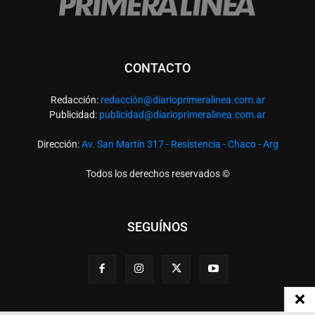
CONTACTO
Redacción:
redacció
n@diarioprimeralinea.com.ar
Publicidad:
publicidad@diarioprimeralinea.com.ar
Dirección:
Av. San Martín 317 - Resistencia - Chaco - Arg
Todos los derechos reservados ©
SEGUÍNOS