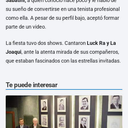
Sabatini,
a quien conoció hace poco y le habló de
su sueño de convertirse en una tenista profesional
como ella. A pesar de su perfil bajo, aceptó formar
parte de un video.
La fiesta tuvo dos shows. Cantaron
Luck Ra y La
Joaqui
, ante la atenta mirada de sus compañeros,
que estaban fascinados con las estrellas invitadas.
Te puede interesar