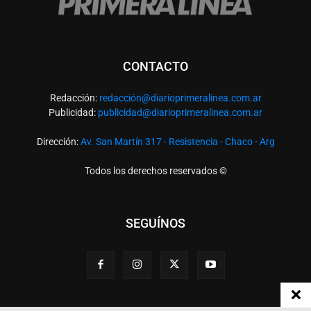
CONTACTO
Redacción:
redacció
n@diarioprimeralinea.com.ar
Publicidad:
publicidad@diarioprimeralinea.com.ar
Dirección:
Av. San Martín 317 - Resistencia - Chaco - Arg
Todos los derechos reservados ©
SEGUÍNOS