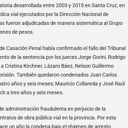
atoria desarrollada entre 2003 y 2015 en Santa Cruz, en
blica vial ejecutados por la Dirección Nacional de
ras fueron adjudicadas de manera sistemática al Grupo
llones de pesos.
de Casación Penal había confirmado el fallo del Tribunal
nto de la sentencia por los jueces Jorge Gorini, Rodrigo
 Cristina Kirchner, Lázaro Báez, Nelson Guillermo
e prisión. También quedaron condenados Juan Carlos
cuatro años y seis meses; Mauricio Collareda y José Raúl
ch a tres años y seis meses.
e administración fraudulenta en perjuicio de la
tratos de obra pública vial en la provincia. Por esta
hace un año la condena bajo el régimen de arresto