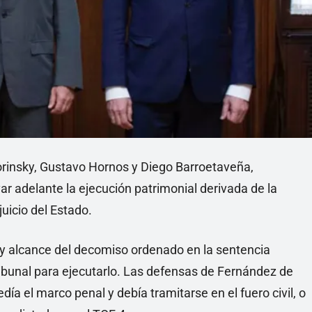
orinsky, Gustavo Hornos y Diego Barroetaveña,
ar adelante la ejecución patrimonial derivada de la
uicio del Estado.
eza y alcance del decomiso ordenado en la sentencia
ribunal para ejecutarlo. Las defensas de Fernández de
ía el marco penal y debía tramitarse en el fuero civil, o