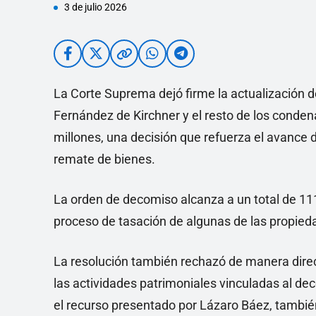
3 de julio 2026
La Corte Suprema dejó firme la actualización d
Fernández de Kirchner y el resto de los conde
millones, una decisión que refuerza el avance d
remate de bienes.
La orden de decomiso alcanza a un total de 111
proceso de tasación de algunas de las propieda
La resolución también rechazó de manera direc
las actividades patrimoniales vinculadas al dec
el recurso presentado por Lázaro Báez, tambié