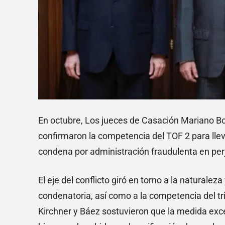
En octubre, Los jueces de Casación Mariano B
confirmaron la competencia del TOF 2 para llev
condena por administración fraudulenta en perj
El eje del conflicto giró en torno a la natural
condenatoria, así como a la competencia del t
Kirchner y Báez sostuvieron que la medida exced