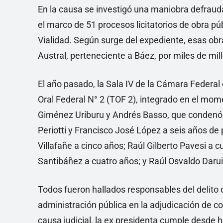
En la causa se investigó una maniobra defraud
el marco de 51 procesos licitatorios de obra pú
Vialidad. Según surge del expediente, esas ob
Austral, perteneciente a Báez, por miles de mi
El año pasado, la Sala IV de la Cámara Federal 
Oral Federal N° 2 (TOF 2), integrado en el mome
Giménez Uriburu y Andrés Basso, que condenó a
Periotti y Francisco José López a seis años d
Villafañe a cinco años; Raúl Gilberto Pavesi a 
Santibáñez a cuatro años; y Raúl Osvaldo Darui
Todos fueron hallados responsables del delito d
administración pública en la adjudicación de con
causa judicial, la ex presidenta cumple desde 