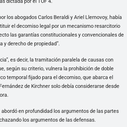
as dictada por el TOF 4.
or los abogados Carlos Beraldi y Ariel Llernovoy, había
tituir el decomiso legal por un mecanismo resarcitorio
ecto las garantías constitucionales y convencionales de
na y derecho de propiedad”.
ia”, es decir, la tramitación paralela de causas con
, según su criterio, vulnera la prohibición de doble
co temporal fijado para el decomiso, que abarca el
Fernández de Kirchner solo debía considerarse desde
ora.
n abordó en profundidad los argumentos de las partes
rechazando los argumentos de las defensas.