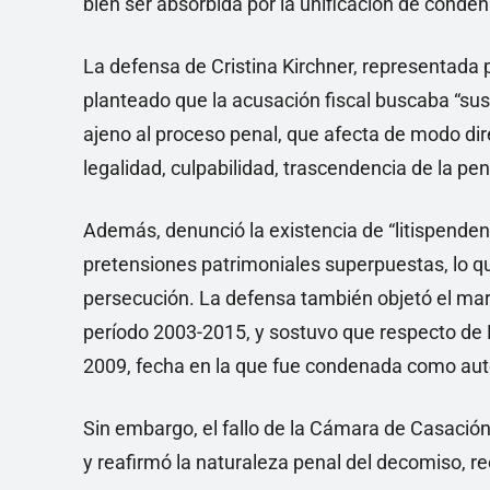
bien ser absorbida por la unificación de conden
La defensa de Cristina Kirchner, representada p
planteado que la acusación fiscal buscaba “sus
ajeno al proceso penal, que afecta de modo dir
legalidad, culpabilidad, trascendencia de la pe
Además, denunció la existencia de “litispendenc
pretensiones patrimoniales superpuestas, lo que
persecución. La defensa también objetó el mar
período 2003-2015, y sostuvo que respecto de 
2009, fecha en la que fue condenada como aut
Sin embargo, el fallo de la Cámara de Casació
y reafirmó la naturaleza penal del decomiso, 