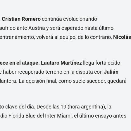
. Cristian Romero
continúa evolucionando
 sufrido ante Austria y será esperado hasta último
trenamiento, volverá al equipo; de lo contrario,
Nicolás
rece en el ataque. Lautaro Martínez
llega fortalecido
e haber recuperado terreno en la disputa con
Julián
antera. La decisión final, como suele suceder, quedará
 clave del día. Desde las 19 (hora argentina), la
dio Florida Blue del Inter Miami, el último ensayo antes