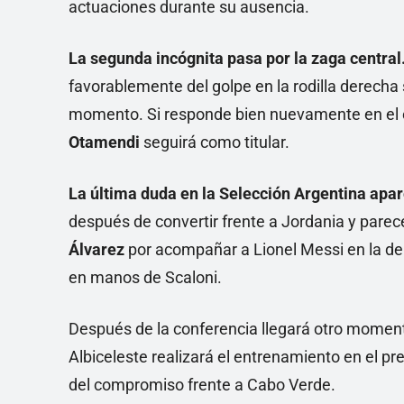
actuaciones durante su ausencia.
La segunda incógnita pasa por la zaga central
favorablemente del golpe en la rodilla derecha
momento. Si responde bien nuevamente en el en
Otamendi
seguirá como titular.
La última duda en la Selección Argentina apa
después de convertir frente a Jordania y parec
Álvarez
por acompañar a Lionel Messi en la del
en manos de Scaloni.
Después de la conferencia llegará otro momento
Albiceleste realizará el entrenamiento en el pre
del compromiso frente a Cabo Verde.