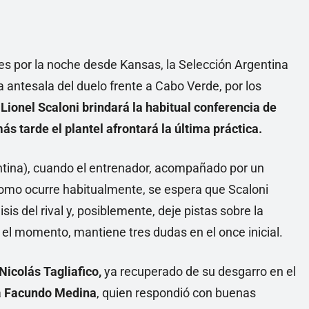
les por la noche desde Kansas, la Selección Argentina
a antesala del duelo frente a Cabo Verde, por los
,
Lionel Scaloni brindará la habitual conferencia de
ás tarde el plantel afrontará la última práctica.
ntina), cuando el entrenador, acompañado por un
. Como ocurre habitualmente, se espera que Scaloni
sis del rival y, posiblemente, deje pistas sobre la
 el momento, mantiene tres dudas en el once inicial.
Nicolás Tagliafico,
ya recuperado de su desgarro en el
a
Facundo Medina
, quien respondió con buenas