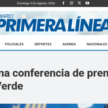
Domingo 9 De Agosto, 2026
POLICIALES
DEPORTES
AGENDA
NACIONALES
Diario
na conferencia de pre
Verde
Primera