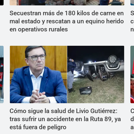
Secuestran más de 180 kilos de carne en
S
mal estado y rescatan a un equino herido
c
en operativos rurales
n
Cómo sigue la salud de Livio Gutiérrez:
C
tras sufrir un accidente en la Ruta 89, ya
d
está fuera de peligro
a