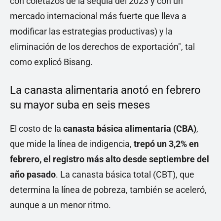
con coletazos de la sequia del 2023 y con un
mercado internacional más fuerte que lleva a
modificar las estrategias productivas) y la
eliminación de los derechos de exportación", tal
como explicó Bisang.
La canasta alimentaria anotó en febrero
su mayor suba en seis meses
El costo de la
canasta básica alimentaria (CBA)
,
que mide la línea de indigencia,
trepó un 3,2% en
febrero, el registro más alto desde septiembre del
año pasado
. La canasta básica total (CBT), que
determina la línea de pobreza, también se aceleró,
aunque a un menor ritmo.