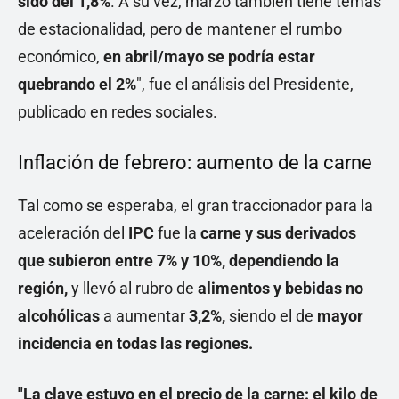
sido del 1,8%
. A su vez, marzo también tiene temas
de estacionalidad, pero de mantener el rumbo
económico,
en abril/mayo se podría estar
quebrando el 2%
", fue el análisis del Presidente,
publicado en redes sociales.
Inflación de febrero: aumento de la carne
Tal como se esperaba, el gran traccionador para la
aceleración del
IPC
fue la
carne y sus derivados
que subieron entre 7% y 10%, dependiendo la
región,
y llevó al rubro de
alimentos y bebidas no
alcohólicas
a aumentar
3,2%,
siendo el de
mayor
incidencia en todas las regiones.
"La clave estuvo en el precio de la carne: el kilo de