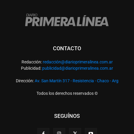
CONTACTO
Redacción:
redacció
n@diarioprimeralinea.com.ar
Publicidad:
publicidad@diarioprimeralinea.com.ar
Dirección:
Av. San Martín 317 - Resistencia - Chaco - Arg
Todos los derechos reservados ©
SEGUÍNOS