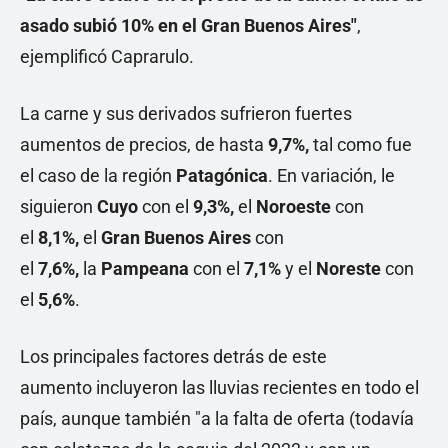
asado subió 10% en el Gran Buenos Aires"
,
ejemplificó Caprarulo.
La carne y sus derivados sufrieron fuertes
aumentos de precios, de hasta
9,7%,
tal como fue
el caso de la región
Patagónica
. En variación, le
siguieron
Cuyo
con el
9,3%,
el
Noroeste
con
el
8,1%,
el
Gran Buenos Aires
con
el
7,6%,
la
Pampeana
con el
7,1%
y el
Noreste
con
el
5,6%
.
Los principales factores detrás de este
aumento incluyeron las lluvias recientes en todo el
país, aunque también "a la falta de oferta (todavía