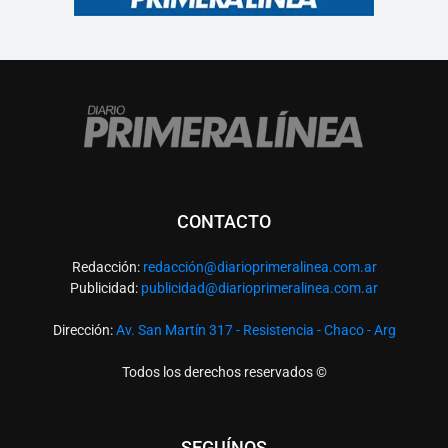
CONTACTO
Redacción:
redacció
n@diarioprimeralinea.com.ar
Publicidad:
publicidad@diarioprimeralinea.com.ar
Dirección:
Av. San Martín 317 - Resistencia - Chaco - Arg
Todos los derechos reservados ©
SEGUÍNOS