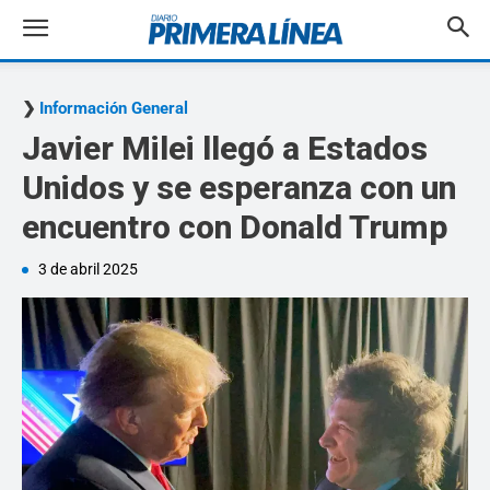
Información General
Javier Milei llegó a Estados
Unidos y se esperanza con un
encuentro con Donald Trump
3 de abril 2025