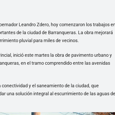
obernador Leandro Zdero, hoy comenzaron los trabajos e
portantes de la ciudad de Barranqueras. La obra mejorará
urrimiento pluvial para miles de vecinos.
vincial, inició este martes la obra de pavimento urbano y
anqueras, en el tramo comprendido entre las avenidas
a conectividad y el saneamiento de la ciudad, que
ndar una solución integral al escurrimiento de las aguas d