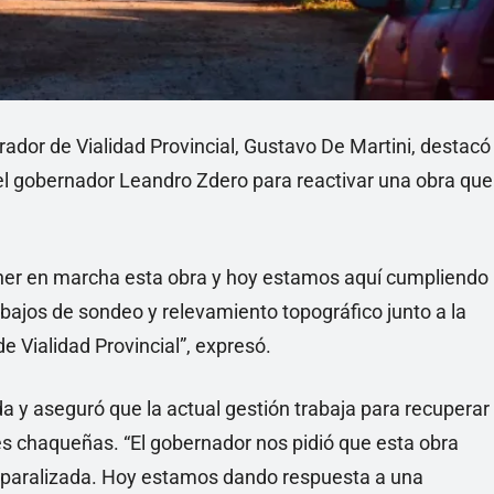
trador de Vialidad Provincial, Gustavo De Martini, destacó
l gobernador Leandro Zdero para reactivar una obra que
r en marcha esta obra y hoy estamos aquí cumpliendo
bajos de sondeo y relevamiento topográfico junto a la
e Vialidad Provincial”, expresó.
da y aseguró que la actual gestión trabaja para recuperar
 chaqueñas. “El gobernador nos pidió que esta obra
r paralizada. Hoy estamos dando respuesta a una