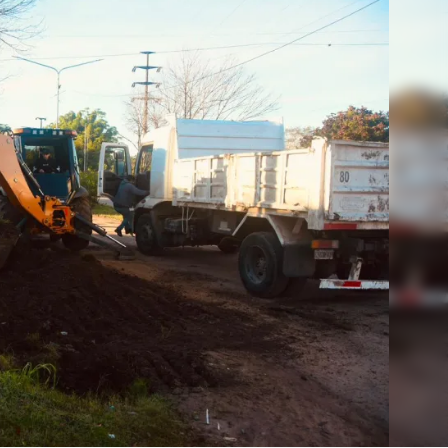
Linea