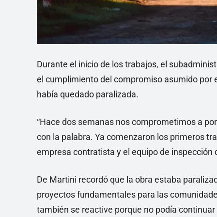
Durante el inicio de los trabajos, el subadminis
el cumplimiento del compromiso asumido por e
había quedado paralizada.
“Hace dos semanas nos comprometimos a pone
con la palabra. Ya comenzaron los primeros tra
empresa contratista y el equipo de inspección d
De Martini recordó que la obra estaba paraliza
proyectos fundamentales para las comunidades
también se reactive porque no podía continua