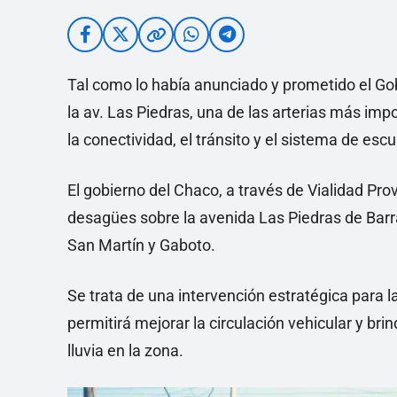
Tal como lo había anunciado y prometido el G
la av. Las Piedras, una de las arterias más im
la conectividad, el tránsito y el sistema de esc
El gobierno del Chaco, a través de Vialidad Pro
desagües sobre la avenida Las Piedras de Barr
San Martín y Gaboto.
Se trata de una intervención estratégica para l
permitirá mejorar la circulación vehicular y bri
lluvia en la zona.