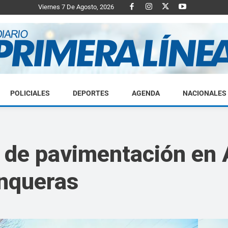
Viernes 7 De Agosto, 2026
POLICIALES
DEPORTES
AGENDA
NACIONALES
Diario
s de pavimentación en
anqueras
Primera