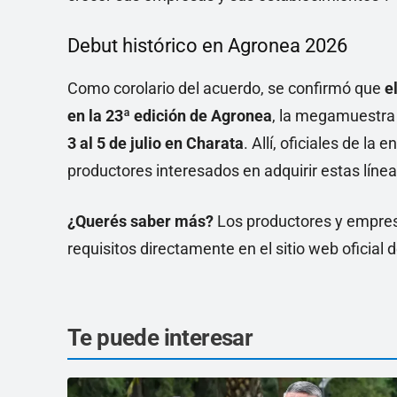
Debut histórico en Agronea 2026
Como corolario del acuerdo, se confirmó que
e
en la 23ª edición de Agronea
, la megamuestra 
3 al 5 de julio en Charata
. Allí, oficiales de l
productores interesados en adquirir estas líneas
¿Querés saber más?
Los productores y empres
requisitos directamente en el sitio web oficial 
Te puede interesar