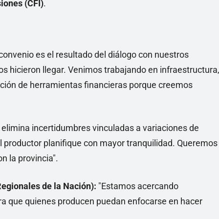
iones (CFI)
.
convenio es el resultado del diálogo con nuestros
 hicieron llegar. Venimos trabajando en infraestructura
ación de herramientas financieras porque creemos
 elimina incertidumbres vinculadas a variaciones de
el productor planifique con mayor tranquilidad. Queremos
 la provincia".
egionales de la Nación):
"Estamos acercando
para que quienes producen puedan enfocarse en hacer