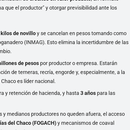
 que el productor" y otorgar previsibilidad ante los
n
kilos de novillo
y se cancelan en pesos tomando como
roganadero (INMAG). Esto elimina la incertidumbre de las
ambio.
illones de pesos
por productor o empresa. Estarán
ción de terneras, recría, engorde y, especialmente, a la
 Chaco es líder nacional.
a y retención de hacienda, y hasta
3 años
para las
 y medianos productores no queden afuera, el acceso
ías del Chaco (FOGACH)
y mecanismos de coaval