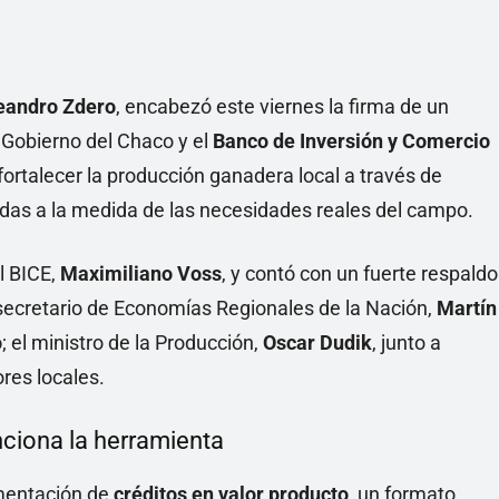
eandro Zdero
, encabezó este viernes la firma de un
 Gobierno del Chaco y el
Banco de Inversión y Comercio
 fortalecer la producción ganadera local a través de
das a la medida de las necesidades reales del campo.
l BICE,
Maximiliano Voss
, y contó con un fuerte respaldo
subsecretario de Economías Regionales de la Nación,
Martín
o
; el ministro de la Producción,
Oscar Dudik
, junto a
res locales.
unciona la herramienta
ementación de
créditos en valor producto
, un formato