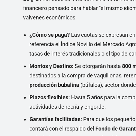
financiero pensado para hablar "el mismo idioma
vaivenes económicos.
¿Cómo se paga?
Las cuotas se expresan e
referencia el Índice Novillo del Mercado Ag
tasas de interés tradicionales o el tipo de c
Montos y Destino:
Se otorgarán hasta
800 m
destinados a la compra de vaquillonas, reten
producción bubalina
(búfalos), sector donde
Plazos flexibles:
Hasta
5 años
para la compr
actividades de recría y engorde.
Garantías facilitadas:
Para que los pequeños
contará con el respaldo del
Fondo de Garant