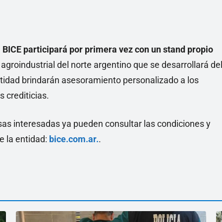
l BICE participará por primera vez con un stand propio
agroindustrial del norte argentino que se desarrollará de
a entidad brindarán asesoramiento personalizado a los
 crediticias.
as interesadas ya pueden consultar las condiciones y
de la entidad:
bice.com.ar.
.