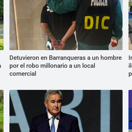
Detuvieron en Barranqueras a un hombre
I
n
por el robo millonario a un local
i
comercial
p