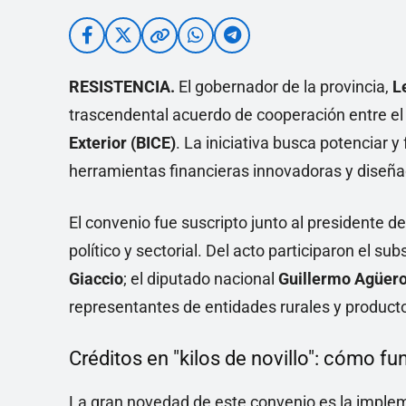
RESISTENCIA.
El gobernador de la provincia,
L
trascendental acuerdo de cooperación entre el
Exterior (BICE)
. La iniciativa busca potenciar y
herramientas financieras innovadoras y diseña
El convenio fue suscripto junto al presidente de
político y sectorial. Del acto participaron el 
Giaccio
; el diputado nacional
Guillermo Agüer
representantes de entidades rurales y producto
Créditos en "kilos de novillo": cómo f
La gran novedad de este convenio es la impl