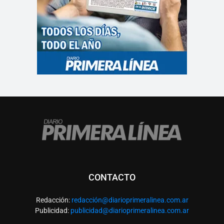
CONTACTO
Redacción:
redacció
n@diarioprimeralinea.com.ar
Publicidad:
publicidad@diarioprimeralinea.com.ar