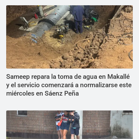
Sameep repara la toma de agua en Makallé
y el servicio comenzará a normalizarse este
miércoles en Sáenz Peña