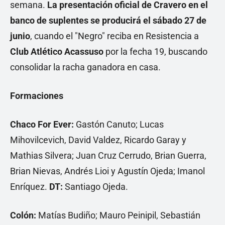
semana.
La presentación oficial de Cravero en el
banco de suplentes se producirá el sábado 27 de
junio
, cuando el "Negro" reciba en Resistencia a
Club Atlético Acassuso
por la fecha 19, buscando
consolidar la racha ganadora en casa.
Formaciones
Chaco For Ever:
Gastón Canuto; Lucas
Mihovilcevich, David Valdez, Ricardo Garay y
Mathias Silvera; Juan Cruz Cerrudo, Brian Guerra,
Brian Nievas, Andrés Lioi y Agustín Ojeda; Imanol
Enríquez.
DT:
Santiago Ojeda.
Colón:
Matías Budiño; Mauro Peinipil, Sebastián