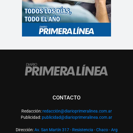
CONTACTO
Redacción:
redacció
n@diarioprimeralinea.com.ar
Publicidad:
publicidad@diarioprimeralinea.com.ar
Dirección:
Av. San Martín 317 - Resistencia - Chaco - Arg