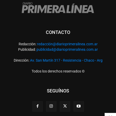
CONTACTO
Redacción:
redacció
n@diarioprimeralinea.com.ar
Publicidad:
publicidad@diarioprimeralinea.com.ar
Dirección:
Av. San Martín 317 - Resistencia - Chaco - Arg
Todos los derechos reservados ©
SEGUÍNOS