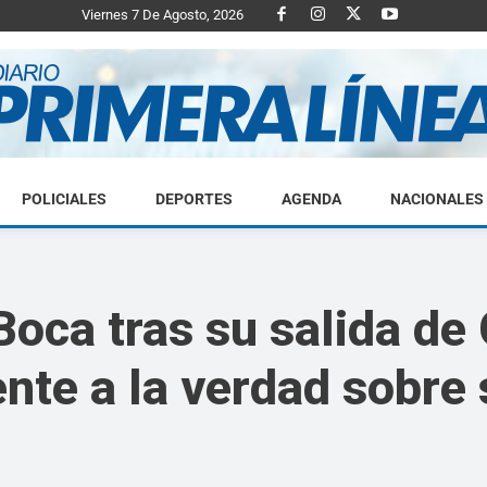
Viernes 7 De Agosto, 2026
POLICIALES
DEPORTES
AGENDA
NACIONALES
Diario
Boca tras su salida de
ente a la verdad sobre 
Primera