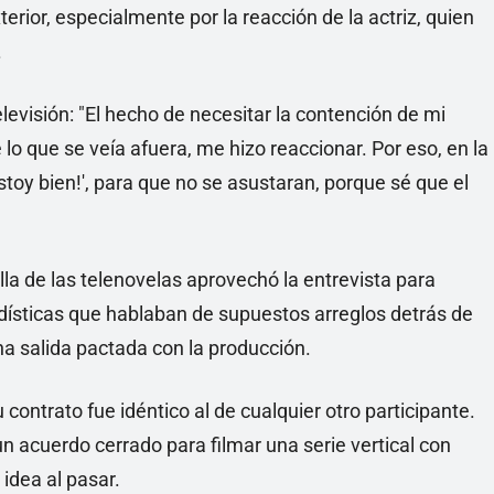
erior, especialmente por la reacción de la actriz, quien
.
elevisión: "El hecho de necesitar la contención de mi
e lo que se veía afuera, me hizo reaccionar. Por eso, en la
stoy bien!', para que no se asustaran, porque sé que el
la de las telenovelas aprovechó la entrevista para
odísticas que hablaban de supuestos arreglos detrás de
a salida pactada con la producción.
 contrato fue idéntico al de cualquier otro participante.
 acuerdo cerrado para filmar una serie vertical con
idea al pasar.