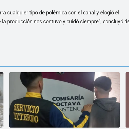
ierra cualquier tipo de polémica con el canal y elogió el
ue la producción nos contuvo y cuidó siempre", concluyó d