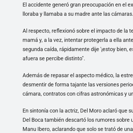
El accidente generó gran preocupación en el ext
lloraba y llamaba a su madre ante las cámaras
Al respecto, reflexionó sobre el impacto de la t
mamá y, a la vez, intentar protegerla a ella ant
segunda caída, rápidamente dije '¡estoy bien, e
afuera se percibe distinto".
Además de repasar el aspecto médico, la estrel
desmentir de forma tajante las versiones peri
cámara, contratos con cifras astronómicas y un
En sintonía con la actriz, Del Moro aclaró que su
Del Boca también descartó los rumores sobre un
Manu Ibero, aclarando que solo se trató de una 