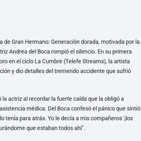
Linea
iva de Gran Hermano: Generación dorada, motivada por la
triz Andrea del Boca rompió el silencio. En su primera
ro en el ciclo La Cumbre (Telefe Streams), la artista
ción y dio detalles del tremendo accidente que sufrió
a actriz al recordar la fuerte caída que la obligó a
asistencia médica. Del Boca confesó el pánico que sintió
lo tenía para atrás. Yo le decía a mis compañeros '¡los
gurándome que estaban todos ahí".