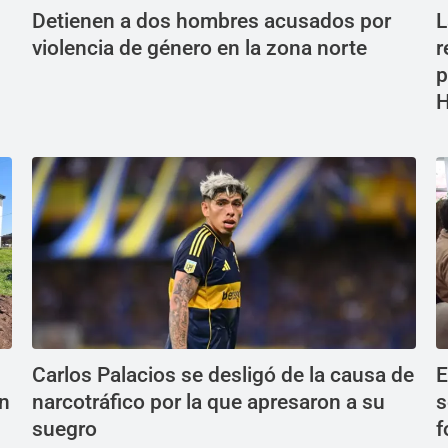
Detienen a dos hombres acusados por
L
violencia de género en la zona norte
r
p
Carlos Palacios se desligó de la causa de
E
ón
narcotráfico por la que apresaron a su
s
suegro
f