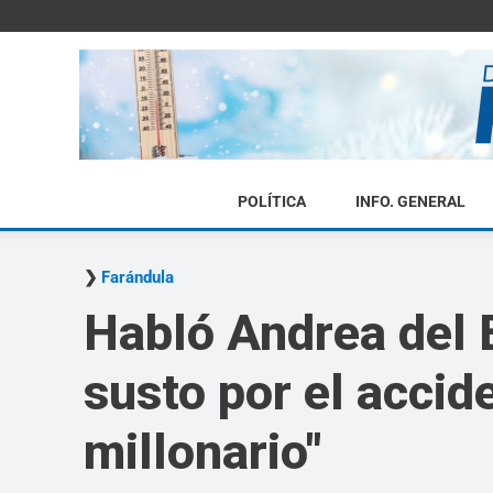
POLÍTICA
INFO. GENERAL
Farándula
Habló Andrea del 
susto por el accid
millonario"