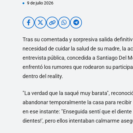
9 de julio 2026
Tras su comentada y sorpresiva salida definit
necesidad de cuidar la salud de su madre, la ac
entrevista pública, concedida a Santiago Del Mo
enfrentó los rumores que rodearon su participa
dentro del reality.
"La verdad que la saqué muy barata", reconoció l
abandonar temporalmente la casa para recibir 
en ese instante: "Enseguida sentí que el diente 
dientes!', pero ellos intentaban calmarme ase