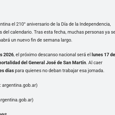
tina el 210° aniversario de la Día de la Independencia,
s del calendario. Tras esta fecha, muchas personas ya s
habrá un nuevo fin de semana largo.
os 2026
, el próximo descanso nacional será el
lunes 17 d
mortalidad del General José de San Martín
. Al caer
es días
para quienes no deban trabajar esa jornada.
argentina.gob.ar)
mes