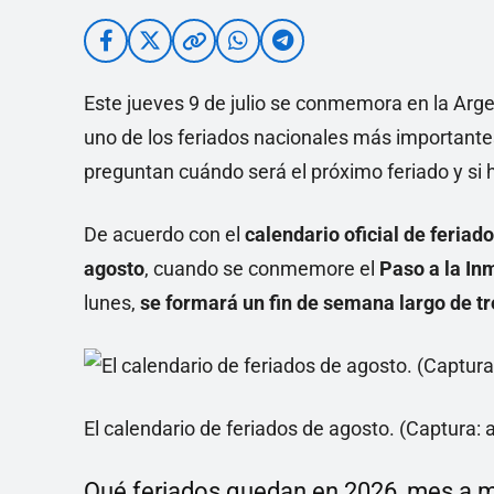
Este jueves 9 de julio se conmemora en la Argen
uno de los feriados nacionales más importante
preguntan cuándo será el próximo feriado y si 
De acuerdo con el
calendario oficial de feriad
agosto
, cuando se conmemore el
Paso a la In
lunes,
se formará un fin de semana largo de tr
El calendario de feriados de agosto. (Captura: 
Qué feriados quedan en 2026, mes a 