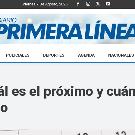
Viernes 7 De Agosto, 2026
POLICIALES
DEPORTES
AGENDA
NACIONALES
Diario
ál es el próximo y cuá
go
Primera