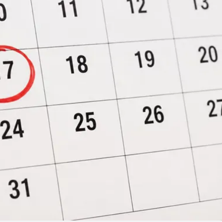
Linea