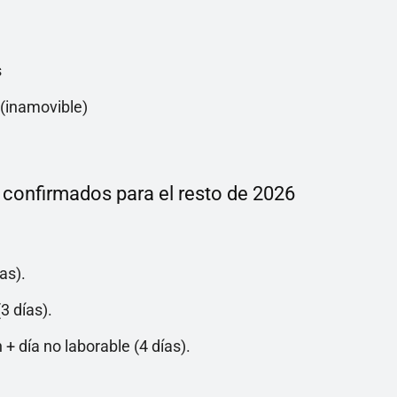
s
(inamovible)
 confirmados para el resto de 2026
as).
3 días).
 día no laborable (4 días).