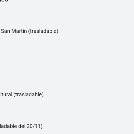
 San Martín (trasladable)
tural (trasladable)
ladable del 20/11)