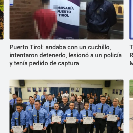
Puerto Tirol: andaba con un cuchillo,
T
intentaron detenerlo, lesionó a un policía
R
y tenía pedido de captura
M