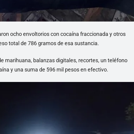
taron ocho envoltorios con cocaína fraccionada y otros
so total de 786 gramos de esa sustancia.
marihuana, balanzas digitales, recortes, un teléfono
ocaína y una suma de 596 mil pesos en efectivo.