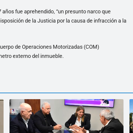
7 años fue aprehendido, “un presunto narco que
isposición de la Justicia por la causa de infracción a la
l Cuerpo de Operaciones Motorizadas (COM)
metro externo del inmueble.