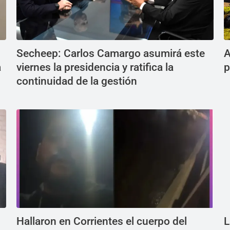
Secheep: Carlos Camargo asumirá este
A
a
viernes la presidencia y ratifica la
p
continuidad de la gestión
Hallaron en Corrientes el cuerpo del
L