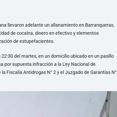
itana llevaron adelante un allanamiento en Barranqueras,
idad de cocaína, dinero en efectivo y elementos
ización de estupefacientes.
s 22:30 del martes, en un domicilio ubicado en un pasillo
sa por supuesta infracción a la Ley Nacional de
 la Fiscalía Antidrogas N° 2 y el Juzgado de Garantías N°