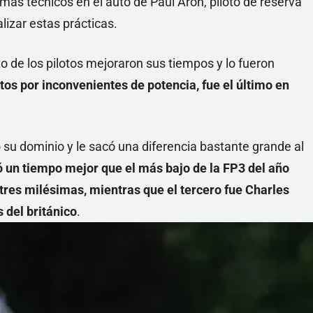
mas técnicos en el auto de Paul Aron, piloto de reserva
lizar estas prácticas.
sto de los pilotos mejoraron sus tiempos y lo fueron
tos por inconvenientes de potencia, fue el último en
u dominio y le sacó una diferencia bastante grande al
un tiempo mejor que el más bajo de la FP3 del año
tres milésimas, mientras que el tercero fue Charles
 del británico
.