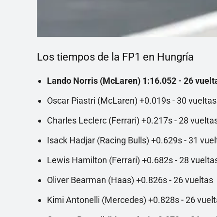
Los tiempos de la FP1 en Hungría
Lando Norris (McLaren) 1:16.052 - 26 vuelt
Oscar Piastri (McLaren) +0.019s - 30 vueltas
Charles Leclerc (Ferrari) +0.217s - 28 vuelta
Isack Hadjar (Racing Bulls) +0.629s - 31 vuel
Lewis Hamilton (Ferrari) +0.682s - 28 vuelta
Oliver Bearman (Haas) +0.826s - 26 vueltas
Kimi Antonelli (Mercedes) +0.828s - 26 vuel