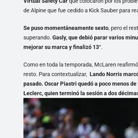
Virtual Safety Car
que colocaron por los proble
de Alpine que fue cedido a Kick Sauber para rea
Se puso momentáneamente sexto
, pero el re
superando.
Gasly, que debió parar varios minu
mejorar su marca y finalizó 13°
.
Como en toda la temporada, McLaren reafirmó s
resto. Para contextualizar,
Lando Norris marcó 
pasado. Oscar Piastri quedó a poco menos de 
Leclerc, quien terminó la sesión a dos décimas