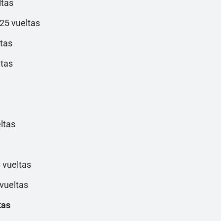
ltas
25 vueltas
ltas
ltas
ltas
 vueltas
 vueltas
tas