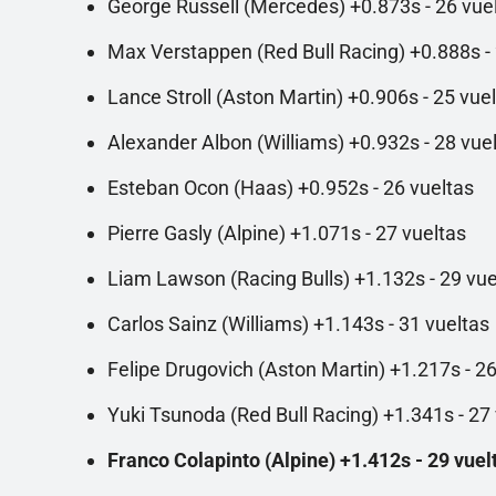
George Russell (Mercedes) +0.873s - 26 vue
Max Verstappen (Red Bull Racing) +0.888s - 
Lance Stroll (Aston Martin) +0.906s - 25 vue
Alexander Albon (Williams) +0.932s - 28 vue
Esteban Ocon (Haas) +0.952s - 26 vueltas
Pierre Gasly (Alpine) +1.071s - 27 vueltas
Liam Lawson (Racing Bulls) +1.132s - 29 vue
Carlos Sainz (Williams) +1.143s - 31 vueltas
Felipe Drugovich (Aston Martin) +1.217s - 26
Yuki Tsunoda (Red Bull Racing) +1.341s - 27
Franco Colapinto (Alpine) +1.412s - 29 vuel