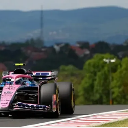
Linea