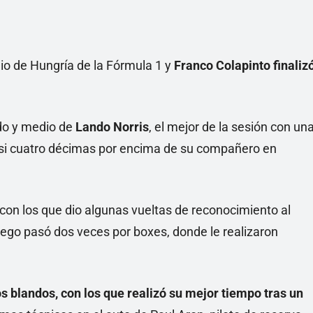
mio de Hungría de la Fórmula 1 y
Franco Colapinto finaliz
do y medio de
Lando Norris
, el mejor de la sesión con un
asi cuatro décimas por encima de su compañero en
on los que dio algunas vueltas de reconocimiento al
ego pasó dos veces por boxes, donde le realizaron
s blandos, con los que realizó su mejor tiempo tras un