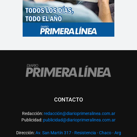
CONTACTO
Redacción:
redacció
n@diarioprimeralinea.com.ar
Publicidad:
publicidad@diarioprimeralinea.com.ar
Dirección:
Av. San Martín 317 - Resistencia - Chaco - Arg