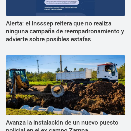
Alerta: el Insssep reitera que no realiza
ninguna campaña de reempadronamiento y
advierte sobre posibles estafas
Avanza la instalación de un nuevo puesto
policial en el ex campo Zampa