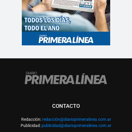
CONTACTO
Redacción:
redacció
n@diarioprimeralinea.com.ar
Publicidad:
publicidad@diarioprimeralinea.com.ar