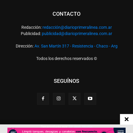
CONTACTO
Redacción:
redacció
n@diarioprimeralinea.com.ar
Publicidad:
publicidad@diarioprimeralinea.com.ar
Dirección:
Av. San Martín 317 - Resistencia - Chaco - Arg
Todos los derechos reservados ©
SEGUÍNOS
Desarrollado por
TP. Web Studio