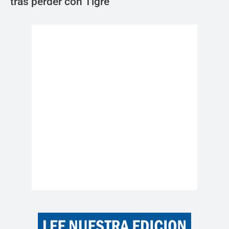
tras perder con Tigre