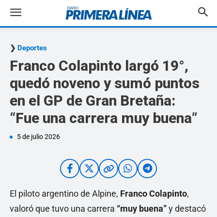
Deportes
Franco Colapinto largó 19°,
quedó noveno y sumó puntos
en el GP de Gran Bretaña:
“Fue una carrera muy buena”
5 de julio 2026
El piloto argentino de Alpine,
Franco Colapinto
,
valoró que tuvo una carrera
“muy buena”
y destacó