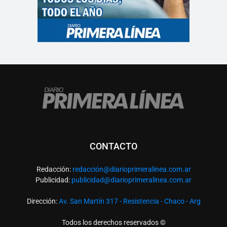
CONTACTO
Redacción:
redacció
n@diarioprimeralinea.com.ar
Publicidad:
publicidad@diarioprimeralinea.com.ar
Dirección:
Av. San Martín 317 - Resistencia - Chaco - Arg
Todos los derechos reservados ©