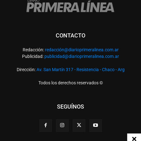
CONTACTO
Redacción:
redacció
n@diarioprimeralinea.com.ar
Publicidad:
publicidad@diarioprimeralinea.com.ar
Dirección:
Av. San Martín 317 - Resistencia - Chaco - Arg
Todos los derechos reservados ©
SEGUÍNOS