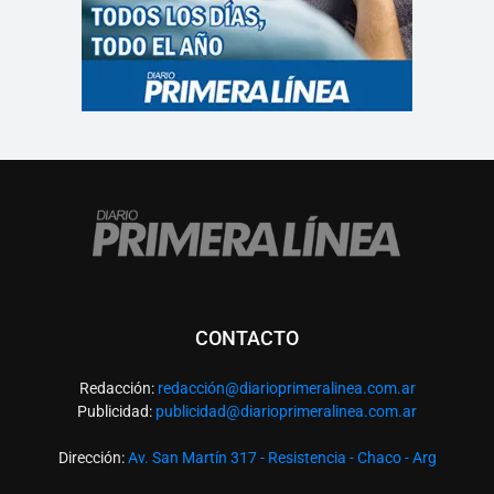
CONTACTO
Redacción:
redacció
n@diarioprimeralinea.com.ar
Publicidad:
publicidad@diarioprimeralinea.com.ar
Dirección:
Av. San Martín 317 - Resistencia - Chaco - Arg