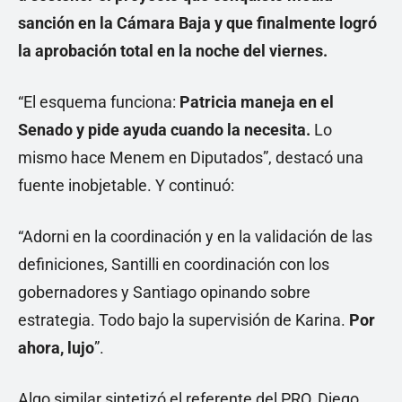
sanción en la Cámara Baja y que finalmente logró
la aprobación total en la noche del viernes.
“El esquema funciona:
Patricia maneja en el
Senado y pide ayuda cuando la necesita.
Lo
mismo hace Menem en Diputados”, destacó una
fuente inobjetable. Y continuó:
“Adorni en la coordinación y en la validación de las
definiciones, Santilli en coordinación con los
gobernadores y Santiago opinando sobre
estrategia. Todo bajo la supervisión de Karina.
Por
ahora, lujo
”.
Algo similar sintetizó el referente del PRO, Diego