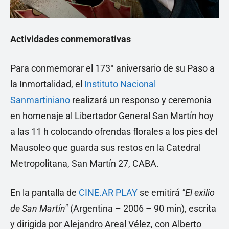
Actividades conmemorativas
Para conmemorar el 173° aniversario de su Paso a
la Inmortalidad, el
Instituto Nacional
Sanmartiniano
realizará un responso y ceremonia
en homenaje al Libertador General San Martín hoy
a las 11 h colocando ofrendas florales a los pies del
Mausoleo que guarda sus restos en la Catedral
Metropolitana, San Martín 27, CABA.
En la pantalla de
CINE.AR PLAY
se emitirá
"El exilio
de San Martín"
(Argentina – 2006 – 90 min), escrita
y dirigida por Alejandro Areal Vélez, con Alberto